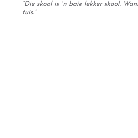
“Die skool is `n baie lekker skool. Wa
tuis.”