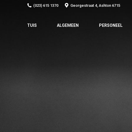
(023) 615 1370
Georgestraat 4, Ashton 6715
TUIS
ALGEMEEN
PERSONEEL
TUIS
ALGEMEEN
PERSONEEL