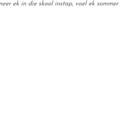
nneer ek in die skool instap, voel ek sommer