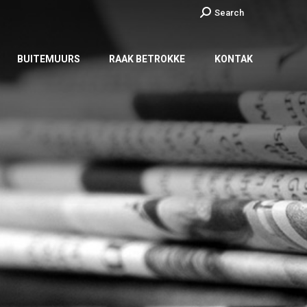
Search:
Search
BUITEMUURS
RAAK BETROKKE
KONTAK
BUITEMUURS
RAAK BETROKKE
KONTAK