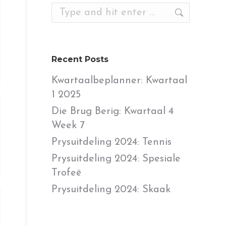
Search:
Recent Posts
Kwartaalbeplanner: Kwartaal
1 2025
Die Brug Berig: Kwartaal 4
Week 7
Prysuitdeling 2024: Tennis
Prysuitdeling 2024: Spesiale
Trofeë
Prysuitdeling 2024: Skaak