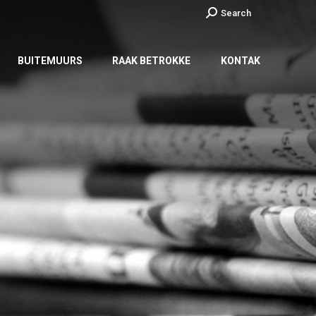
Search:
Search
BUITEMUURS
RAAK BETROKKE
KONTAK
BUITEMUURS
RAAK BETROKKE
KONTAK