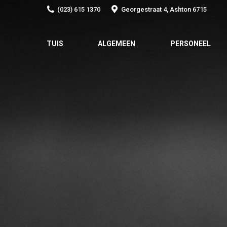
(023) 615 1370
Georgestraat 4, Ashton 6715
TUIS
ALGEMEEN
PERSONEEL
TUIS
ALGEMEEN
PERSONEEL