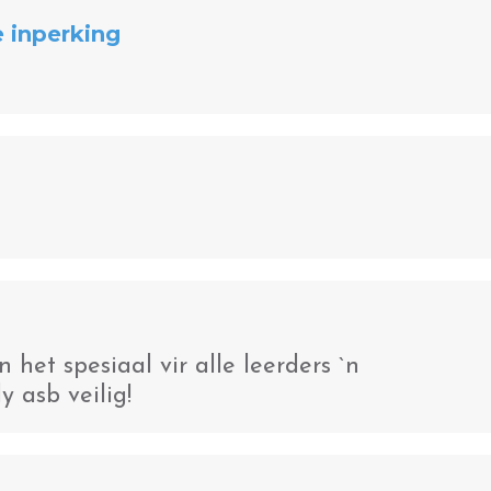
 inperking
het spesiaal vir alle leerders `n
 asb veilig!