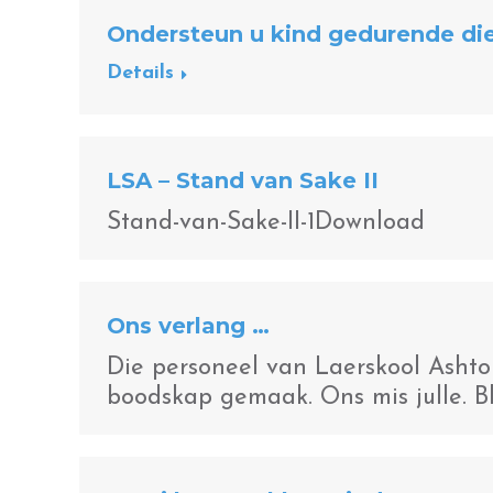
Ondersteun u kind gedurende die
Details
LSA – Stand van Sake II
Stand-van-Sake-II-1Download
Ons verlang …
Die personeel van Laerskool Ashton 
boodskap gemaak. Ons mis julle. Bly